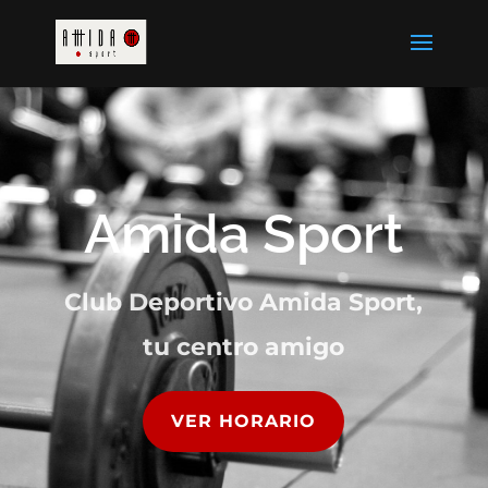
Amida Sport
Club Deportivo Amida Sport,
tu centro amigo
VER HORARIO