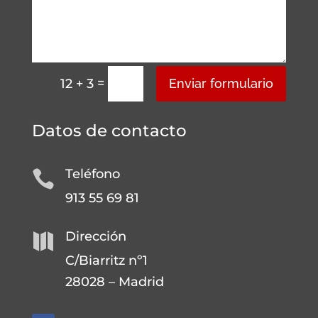
=
Enviar formulario
12 + 3
Datos de contacto
Teléfono

913 55 69 81
Dirección

C/Biarritz nº1
28028 – Madrid